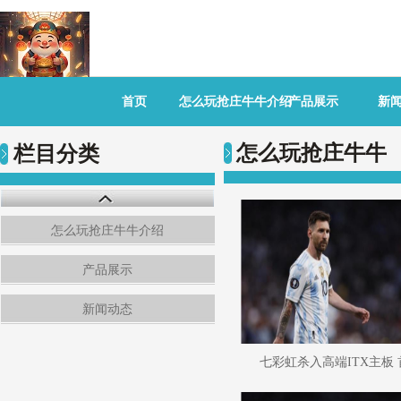
首页
怎么玩抢庄牛牛介绍
产品展示
新
怎么玩抢庄牛牛
栏目分类
怎么玩抢庄牛牛介绍
产品展示
新闻动态
七彩虹杀入高端ITX主板 